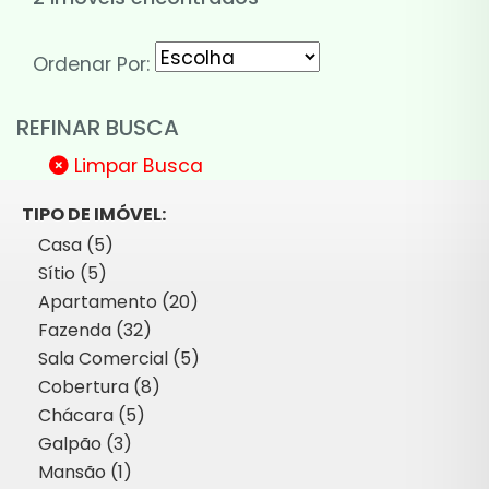
Ordenar Por:
REFINAR BUSCA
Limpar Busca
TIPO DE IMÓVEL:
Casa (5)
Sítio (5)
Apartamento (20)
Fazenda (32)
Sala Comercial (5)
Cobertura (8)
Chácara (5)
Galpão (3)
Mansão (1)