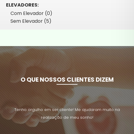
ELEVADORES:
Com Elevador (0)
Sem Elevador (5)
O QUE NOSSOS CLIENTES DIZEM
uito na
Tenho orgulho em ser cliente! Me ajudaram muito na
Tenho 
realização de meu sonho!