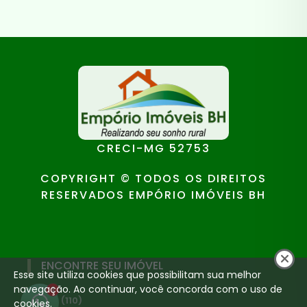
CRECI-MG 52753
COPYRIGHT © TODOS OS DIREITOS
RESERVADOS EMPÓRIO IMÓVEIS BH
ENCONTRE SEU IMÓVEL
Esse site utiliza cookies que possibilitam sua melhor
navegação. Ao continuar, você concorda com o uso de
1
Venda (110)
cookies.