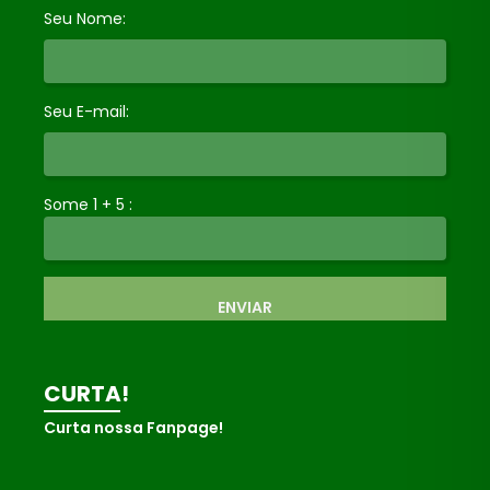
Seu Nome:
Seu E-mail:
Some 1 + 5 :
ENVIAR
CURTA!
Curta nossa Fanpage!