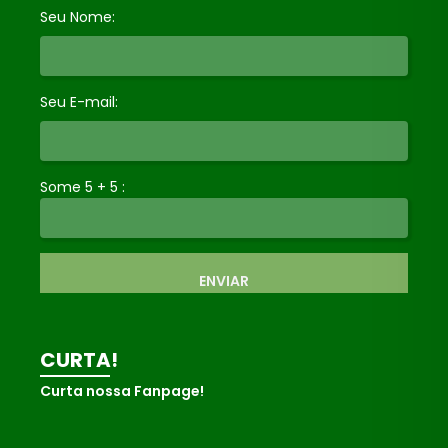
Seu Nome:
Seu E-mail:
Some 5 + 5 :
ENVIAR
CURTA!
Curta nossa Fanpage!