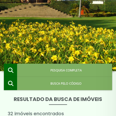
PESQUISA COMPLETA
BUSCA PELO CÓDIGO
RESULTADO DA BUSCA DE IMÓVEIS
32 imóveis encontrados