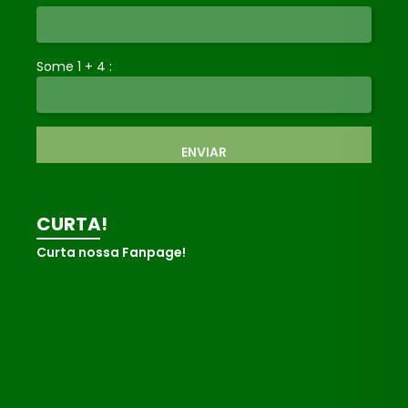
Some 1 + 4 :
ENVIAR
CURTA!
Curta nossa Fanpage!